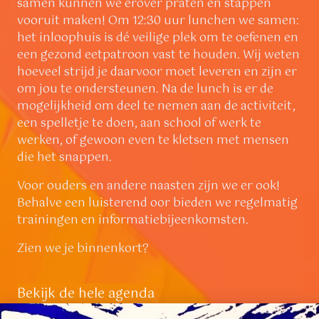
samen kunnen we erover praten en stappen
vooruit maken! Om 12:30 uur lunchen we samen:
het inloophuis is dé veilige plek om te oefenen en
een gezond eetpatroon vast te houden. Wij weten
hoeveel strijd je daarvoor moet leveren en zijn er
om jou te ondersteunen. Na de lunch is er de
mogelijkheid om deel te nemen aan de activiteit,
een spelletje te doen, aan school of werk te
werken, of gewoon even te kletsen met mensen
die het snappen.
Voor ouders en andere naasten zijn we er ook!
Behalve een luisterend oor bieden we regelmatig
trainingen en informatiebijeenkomsten.
Zien we je binnenkort?
Bekijk de hele agenda