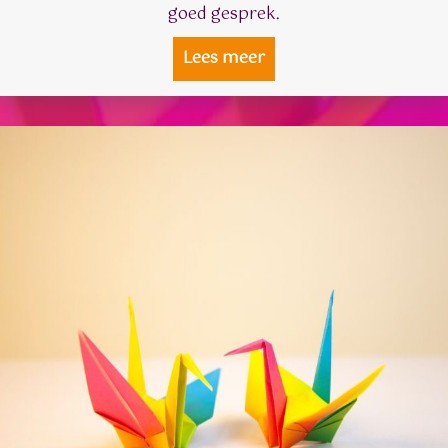
goed gesprek.
Lees meer
about Voor naasten