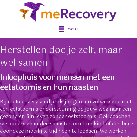
Menu
Herstellen doe je zelf, maar
wel samen
Inloophuis voor mensen met een
eetstoornis en hun naasten
Bij meRecovery vind je als jongere en volwassene met
een eetstoornis ondersteuning op jouw weg naar een
gezond en fijn leven zonder eetstoornis. Ook coachen
we ouders en andere naasten om hun kind of dierbare
door deze moeilijke tijd heen te loodsen. We werken