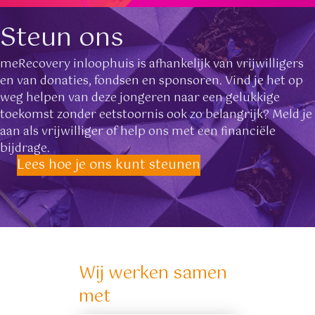
Steun ons
meRecovery inloophuis is afhankelijk van vrijwilligers
en van donaties, fondsen en sponsoren. Vind je het op
weg helpen van deze jongeren naar een gelukkige
toekomst zonder eetstoornis ook zo belangrijk? Meld je
aan als vrijwilliger of help ons met een financiële
bijdrage.
Lees hoe je ons kunt steunen
Wij werken samen
met