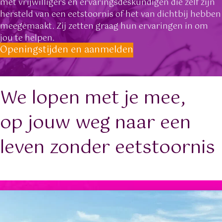
met vrijwilligers en ervaringsdeskundigen die zelf zijn
hersteld van een eetstoornis of het van dichtbij hebben
meegemaakt. Zij zetten graag hun ervaringen in om
jou te helpen.
Openingstijden en aanmelden
We lopen met je mee,
op jouw weg naar een
leven zonder eetstoornis