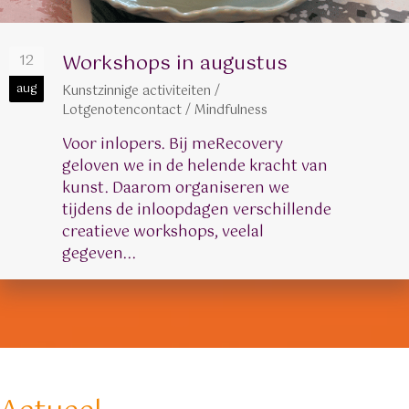
Workshops in augustus
12
aug
Kunstzinnige activiteiten
/
Lotgenotencontact
/
Mindfulness
Voor inlopers. Bij meRecovery
geloven we in de helende kracht van
kunst. Daarom organiseren we
tijdens de inloopdagen verschillende
creatieve workshops, veelal
gegeven...