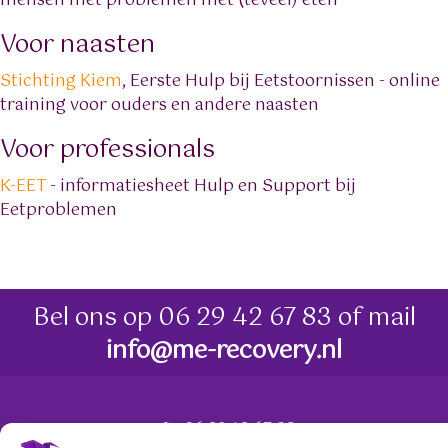
mensen met problemen met (teveel) eten
Voor naasten
Stichting Kiem
, Eerste Hulp bij Eetstoornissen - online
training voor ouders en andere naasten
Voor professionals
K-EET
- informatiesheet Hulp en Support bij
Eetproblemen
Bel ons op
06 29 42 67 83
of mail
info@me-recovery.nl
06 29 42 67 83