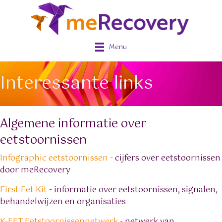
Menu
Interessante links
Algemene informatie over
eetstoornissen
Infographic eetstoornissen
- cijfers over eetstoornissen
door meRecovery
First Eet Kit
- informatie over eetstoornissen, signalen,
behandelwijzen en organisaties
K-EET Eetstoornissennetwerk
- netwerk van