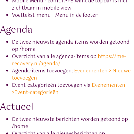
Mobile Menu - combi A+B want de topbar is niet
zichtbaar in mobile view
Voettekst-menu - Menu in de footer
Agenda
De twee nieuwste agenda-items worden getoond
op /home
Overzicht van alle agenda-items op
https://me-
recovery.nl/agenda/
Agenda-items toevoegen:
Evenementen > Nieuwe
toevoegen
Event-categorieën toevoegen via
Evenementen
>Event-categorieën
Actueel
De twee nieuwste berichten worden getoond op
/home
Overzicht van alle nieuwsberichten op