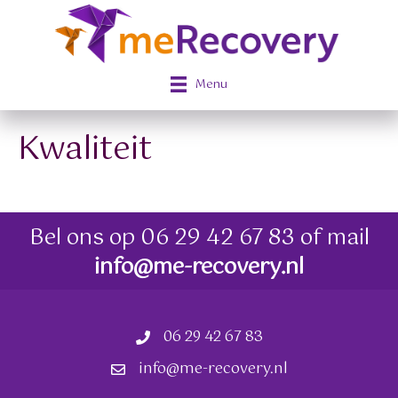
Menu
Kwaliteit
Bel ons op
06 29 42 67 83
of mail
info@me-recovery.nl
06 29 42 67 83
info@me-recovery.nl