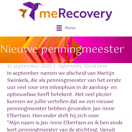
Menu
Nieuwe penningmeester
15 september 2025
|
Algemeen
,
Vacatures
In september namen we afscheid van Martijn
Swinkels, die als penningmeester van het eerste
uur veel voor ons inloophuis in de aanloop- en
opbouwfase heeft betekent. Met veel plezier
kunnen we jullie vertellen dat we een nieuwe
penningmeester hebben gevonden: Jan-Anne
Elbertsen. Hieronder stelt hij zich voor.
“Mijn naam is Jan-Anne Elbertsen en ik ben sinds
kort penningmeester van de stichting. Vanuit