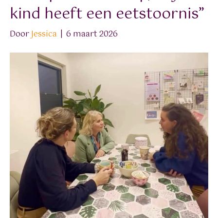
kind heeft een eetstoornis”
Door
Jessica
|
6 maart 2026