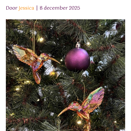
Door
Jessica
|
8 december 2025