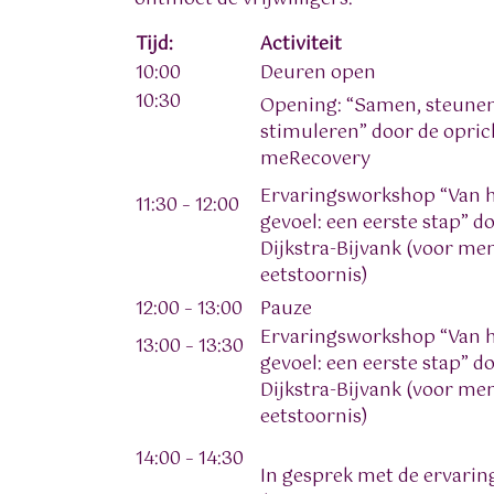
Tijd:
Activiteit
10:00
Deuren open
10:30
Opening: “Samen, steune
stimuleren” door de opric
meRecovery
Ervaringsworkshop “Van h
11:30 – 12:00
gevoel: een eerste stap” d
Dijkstra-Bijvank (voor m
eetstoornis)
12:00 – 13:00
Pauze
Ervaringsworkshop “Van h
13:00 – 13:30
gevoel: een eerste stap” d
Dijkstra-Bijvank (voor m
eetstoornis)
14:00 – 14:30
In gesprek met de ervari