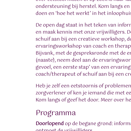
ondersteuning bij herstel. Kom langs en 
doen en ‘hoe het werkt’ in het inloophui
De open dag staat in het teken van infor
en maak kennis met onze vrijwilligers. 
schuif aan bij een creatieve workshop, 
ervaringsworkshop van coach en therape
Bijvank, met de gespreksronde met de 
(naaste), neem deel aan de ervaringswo
gevoel, een eerste stap’ van een ervari
coach/therapeut of schuif aan bij een c
Heb je zelf een eetstoornis of problemen
zorgverlener of ken je iemand die met e
Kom langs of geef het door. Meer over 
Programma
Doorlopend
op de begane grond: informa
ontmoet de vrijwilligers.