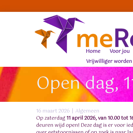
Home
Voor jou
Vrijwilliger worden
Open dag, 1
16 maart 2026
|
Algemeen
Op zaterdag
11 april 2026, van 10.00 tot 1
deuren wijd open! Deze dag is er voor ie
over eetstoornissen of op zoek is naar 