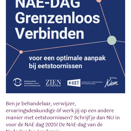
Ben je behandelaar, verwijzer,
ervaringsdeskundige óf werk jij op een andere
manier met eetstoornissen? Schrijf je dan NU in
voor de NAE dag 2025! De NAE-dag van de