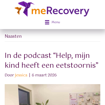
Menu
Naasten
In de podcast “Help, mijn
kind heeft een eetstoornis”
Door
Jessica
|
6 maart 2026