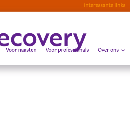
Interessante links
Voor naasten
Voor professionals
Over ons