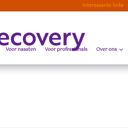
Interessante links
Voor naasten
Voor professionals
Over ons