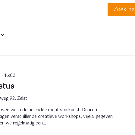
Zoek n
 • 16:00
stus
weg 92, Zeist
loven we in de helende kracht van kunst. Daarom
dagen verschillende creatieve workshops, veelal gegeven
en we regelmatig een…