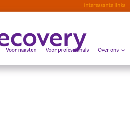
Interessante links
Voor naasten
Voor professionals
Over ons