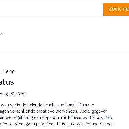
Zoek n
 • 16:00
stus
weg 92, Zeist
loven we in de helende kracht van kunst. Daarom
dagen verschillende creatieve workshops, veelal gegeven
en we regelmatig een yoga of mindfulness workshop. Heb
ee te doen, geen probleem. Er is altijd wel iemand die een