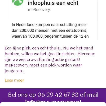
Een fijne plek, een echt thuis… Nu we het pand
hebben, willen we het goed inrichten. Hiervoor
zijn we een crowdfunding actie gestart!
meRecovery moet een plek worden waar
jongeren…
Lees meer
Bel ons op
06 29 42 67 83
of mail
info@me-recovery.nl