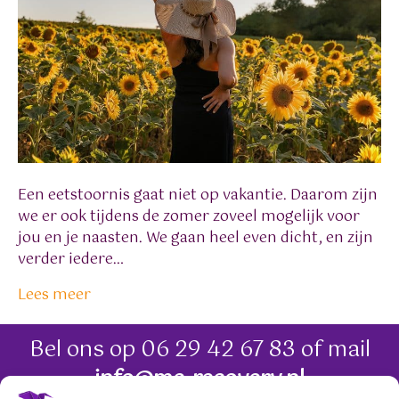
Een eetstoornis gaat niet op vakantie. Daarom zijn
we er ook tijdens de zomer zoveel mogelijk voor
jou en je naasten. We gaan heel even dicht, en zijn
verder iedere…
Lees meer
Bel ons op
06 29 42 67 83
of mail
info@me-recovery.nl