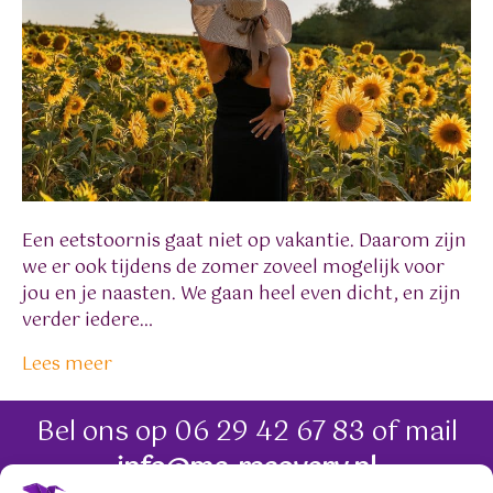
Een eetstoornis gaat niet op vakantie. Daarom zijn
we er ook tijdens de zomer zoveel mogelijk voor
jou en je naasten. We gaan heel even dicht, en zijn
verder iedere…
Lees meer
Bel ons op
06 29 42 67 83
of mail
info@me-recovery.nl