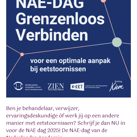
Ben je behandelaar, verwijzer,
ervaringsdeskundige óf werk jij op een andere
manier met eetstoornissen? Schrijf je dan NU in
voor de NAE dag 2025! De NAE-dag van de