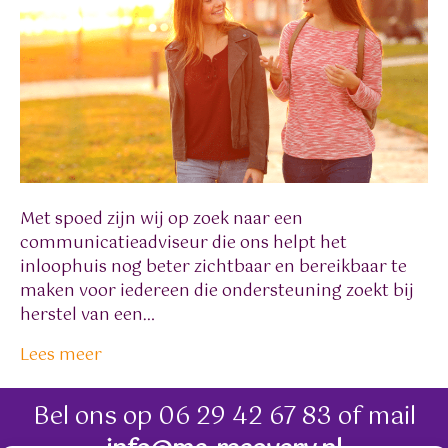
Met spoed zijn wij op zoek naar een
communicatieadviseur die ons helpt het
inloophuis nog beter zichtbaar en bereikbaar te
maken voor iedereen die ondersteuning zoekt bij
herstel van een…
Lees meer
Bel ons op
06 29 42 67 83
of mail