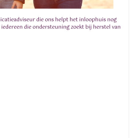
catieadviseur die ons helpt het inloophuis nog
iedereen die ondersteuning zoekt bij herstel van