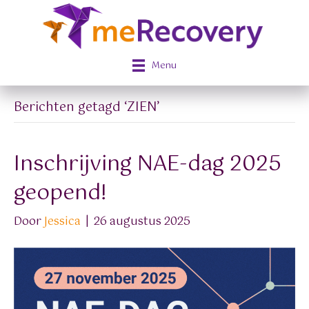
Menu
Berichten getagd ‘ZIEN’
Inschrijving NAE-dag 2025
geopend!
Door
Jessica
|
26 augustus 2025