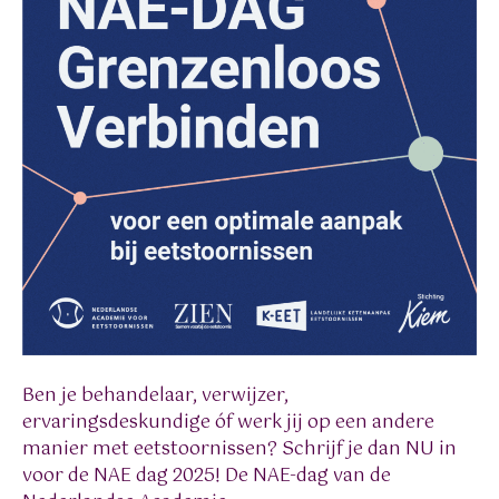
Ben je behandelaar, verwijzer,
ervaringsdeskundige óf werk jij op een andere
manier met eetstoornissen? Schrijf je dan NU in
voor de NAE dag 2025! De NAE-dag van de