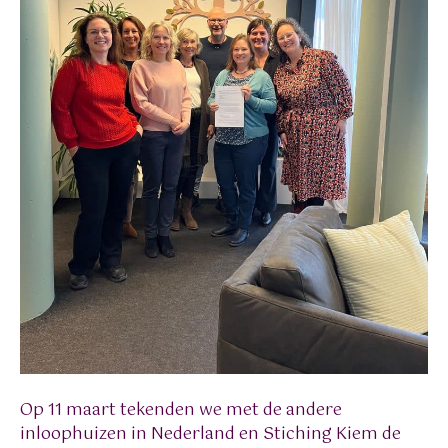
Op 11 maart tekenden we met de andere
inloophuizen in Nederland en Stiching Kiem de