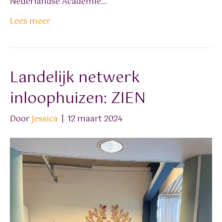
Nederlandse Academie…
Lees meer
Landelijk netwerk
inloophuizen: ZIEN
Door
Jessica
|
12 maart 2024