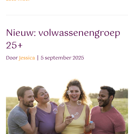
Nieuw: volwassenengroep
25+
Door
Jessica
|
5 september 2025